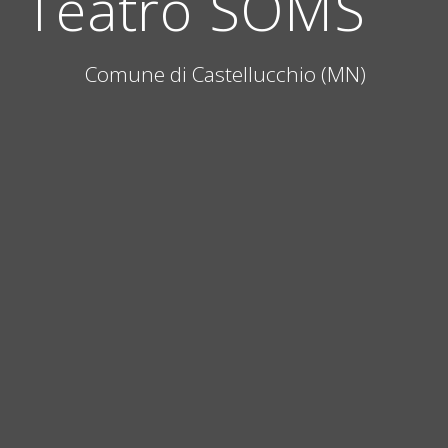
Teatro SOMS
Comune di Castellucchio (MN)