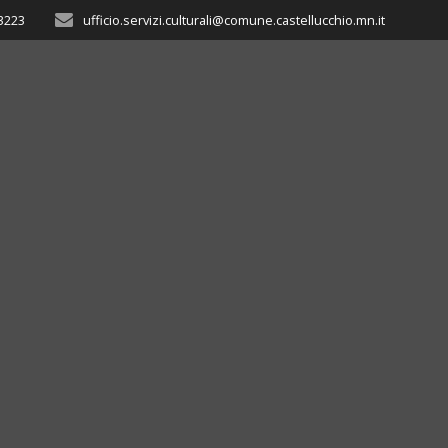
3223
ufficio.servizi.culturali@comune.castellucchio.mn.it